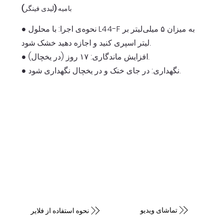
بامیه (لیدی فینگر)
● نحوه‌ی اجرا: با محلول L44-F به میزان ۵ میلی‌لیتر بر
لیتر اسپری کنید و اجازه دهید خشک شود.
● افزایش ماندگاری: ۱۷ روز (در یخچال).
● نگهداری: در جای خنک و در یخچال نگهداری شود.
تماشای ویدیو
نحوه استفاده از فلایر