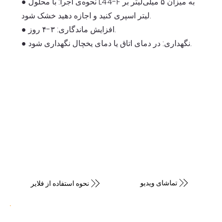
● نحوه‌ی اجرا: با محلول L44-F به میزان ۵ میلی‌لیتر بر
لیتر اسپری کنید و اجازه دهید خشک شود.
● افزایش ماندگاری: ۳-۴ روز.
● نگهداری: در دمای اتاق یا دمای یخچال نگهداری شود.
تماشای ویدیو
نحوه استفاده از فلایر