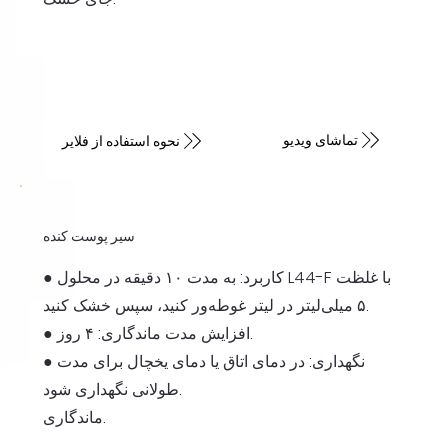
تماشای ویدیو
نحوه استفاده از فلایر
سیر پوست کنده
● کاربرد: به مدت ۱۰ دقیقه در محلول L44-F با غلظت
۵ میلی‌لیتر در لیتر غوطه‌ور کنید، سپس خشک کنید.
● افزایش مدت ماندگاری: ۴ روز.
● نگهداری: در دمای اتاق یا دمای یخچال برای مدت
طولانی نگهداری شود.
ماندگاری.