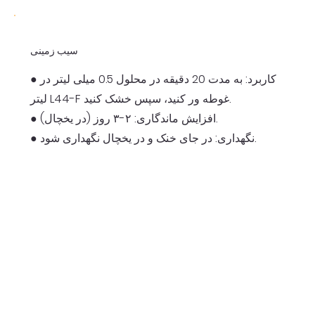
سیب زمینی
● کاربرد: به مدت 20 دقیقه در محلول 0.5 میلی لیتر در
لیتر L44-F غوطه ور کنید، سپس خشک کنید.
● افزایش ماندگاری: ۲-۳ روز (در یخچال).
● نگهداری: در جای خنک و در یخچال نگهداری شود.