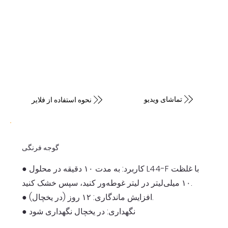
تماشای ویدیو
نحوه استفاده از فلایر
گوجه فرنگی
● کاربرد: به مدت ۱۰ دقیقه در محلول L44-F با غلظت
۱۰ میلی‌لیتر در لیتر غوطه‌ور کنید، سپس خشک کنید.
● افزایش ماندگاری: ۱۲ روز (در یخچال).
● نگهداری: در یخچال نگهداری شود