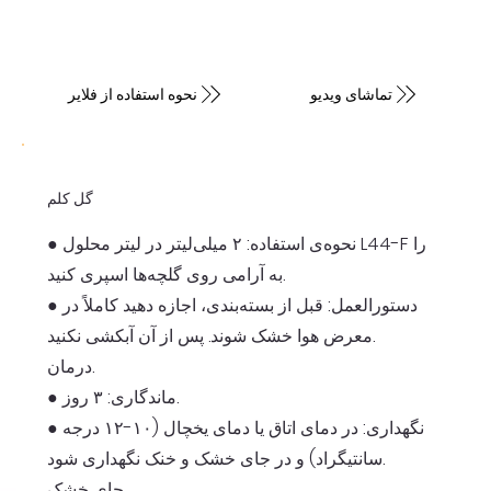
تماشای ویدیو
نحوه استفاده از فلایر
گل کلم
● نحوه‌ی استفاده: ۲ میلی‌لیتر در لیتر محلول L44-F را
به آرامی روی گلچه‌ها اسپری کنید.
● دستورالعمل: قبل از بسته‌بندی، اجازه دهید کاملاً در
معرض هوا خشک شوند. پس از آن آبکشی نکنید.
درمان.
● ماندگاری: ۳ روز.
● نگهداری: در دمای اتاق یا دمای یخچال (۱۰-۱۲ درجه
سانتیگراد) و در جای خشک و خنک نگهداری شود.
جای خشک.