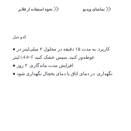
تماشای ویدیو
نحوه استفاده از فلایر
کدو تنبل
● کاربرد: به مدت ۱۵ دقیقه در محلول ۲ میلی‌لیتر در
لیتر L44-F غوطه‌ور کنید، سپس خشک کنید.
● افزایش مدت ماندگاری: ۲ روز.
● نگهداری: در دمای اتاق یا دمای یخچال نگهداری شود.