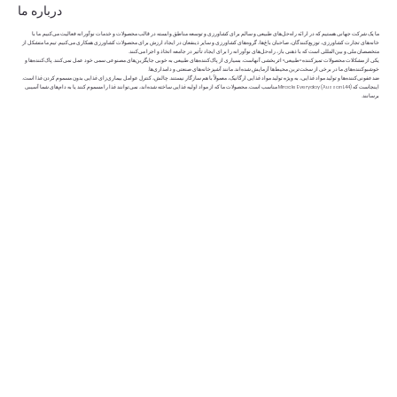
درباره ما
ما یک شرکت جهانی هستیم که در ارائه راه‌حل‌های طبیعی و سالم برای کشاورزی و توسعه مناطق وابسته در قالب محصولات و خدمات نوآورانه فعالیت می‌کنیم. ما با
خانه‌های تجارت کشاورزی، توزیع‌کنندگان، صاحبان باغ‌ها، گروه‌های کشاورزی و سایر ذینفعان در ایجاد ارزش برای محصولات کشاورزی همکاری می‌کنیم. تیم ما متشکل از
متخصصان ملی و بین‌المللی است که با ذهنی باز، راه‌حل‌های نوآورانه را برای ایجاد تأثیر در جامعه اتخاذ و اجرا می‌کنند.
یکی از مشکلات محصولات تمیزکننده «طبیعی» اثربخشی آنهاست. بسیاری از پاک‌کننده‌های طبیعی به خوبی جایگزین‌های مصنوعی سمی خود عمل نمی‌کنند. پاک‌کننده‌ها و
خوشبوکننده‌های ما در برخی از سخت‌ترین محیط‌ها آزمایش شده‌اند. مانند آشپزخانه‌های صنعتی و دامداری‌ها.
ضدعفونی‌کننده‌ها و تولید مواد غذایی، به ویژه تولید مواد غذایی ارگانیک، معمولاً با هم سازگار نیستند. چالش، کنترل عوامل بیماری‌زای غذایی بدون مسموم کردن غذا است.
اینجاست که Miracle Everyday (Aussan L44) مناسب است. محصولات ما که از مواد اولیه غذایی ساخته شده‌اند، نمی‌توانند غذا را مسموم کنند یا به دام‌های شما آسیبی
برسانند.