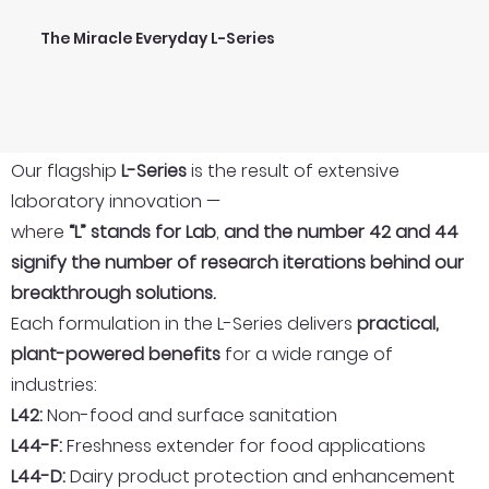
The Miracle Everyday L-Series
Our flagship
L-Series
is the result of extensive
laboratory innovation —
where
“L” stands for Lab
,
and the number 42 and 44
signify the number of research iterations behind our
breakthrough solutions.
Each formulation in the L-Series delivers
practical,
plant-powered
benefits
for a wide range of
industries:
L42:
Non-food and surface sanitation
L44-F:
Freshness extender for food applications
L44-D:
Dairy product protection and enhancement