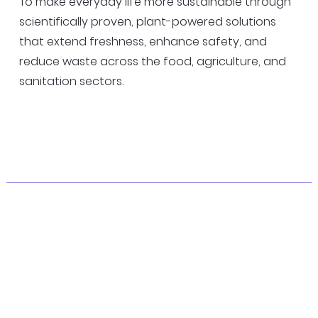
To make everyday life more sustainable through
scientifically proven, plant-powered solutions
that extend freshness, enhance safety, and
reduce waste across the food, agriculture, and
sanitation sectors.