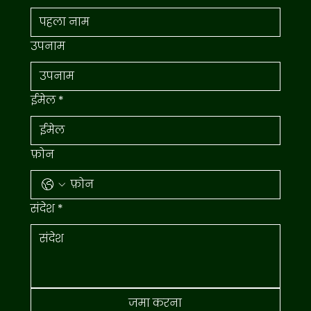
उपनाम
ईमेल
*
फ़ोन
संदेश
*
जमा करना