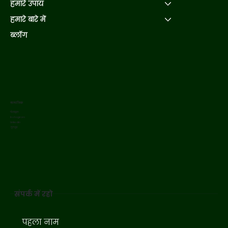
हमारे उपाय
हमारे बारे में
ब्लॉग
सामाजिक
फेसबुक
Instagram
Linkedin
यूट्यूब
संपर्क में रहो
पहला नाम