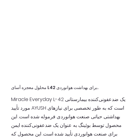
محلول معجزه آسای L42 برای بهداشت هوانوردی.
Miracle Everyday L-42 یک ضدعفونی‌کننده بیمارستانی
مورد تأیید AYUSH است که به طور تخصصی برای نیازهای
بهداشتی حیاتی صنعت هوانوردی فرموله شده است. این
محصول توسط بوئینگ به عنوان یک ضدعفونی‌کننده ایمن
برای صنعت هوانوردی تأیید شده است. این محصول که