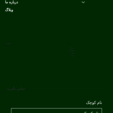
درباره ما
وبلاگ
اجتماعی
فیسبوک
اینستاگرام
لینکدین
یوتیوب
تماس بگیرید
نام کوچک