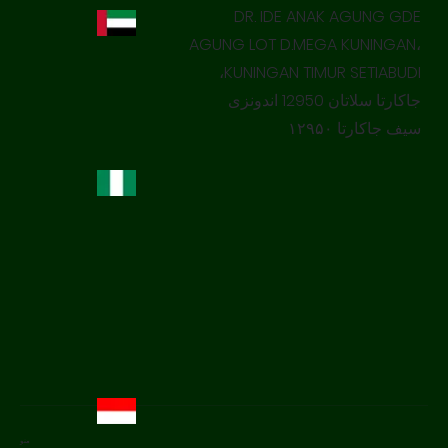
DR. IDE ANAK AGUNG GDE
AGUNG LOT D.MEGA KUNINGAN،
KUNINGAN TIMUR SETIABUDI،
جاکارتا سلاتان 12950 اندونزی
سیف جاکارتا ۱۲۹۵۰
منو