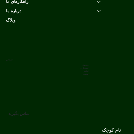
راهکارهای ما
درباره ما
وبلاگ
اجتماعی
فیسبوک
اینستاگرام
لینکدین
یوتیوب
تماس بگیرید
نام کوچک