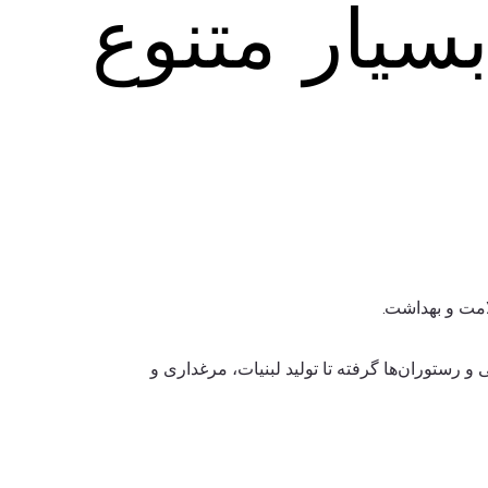
یار متنوع
یار متنوع
رستوران‌ها گرفته تا تولید لبنیات، مرغداری و