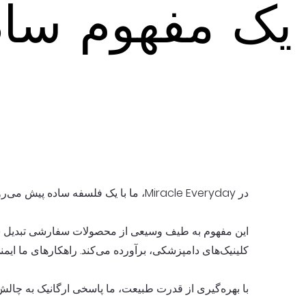
یک مفهوم ساد
یک مفهوم ساد
در Miracle Everyday، ما با یک فلسفه ساده پیش می‌رویم: ارائه راه‌حل‌های ارگانیک، غیرسمی و پایدار برای نیازهای متنوع سلامت و بهداشت.
این مفهوم به طیف وسیعی از محصولات سفارشی تبدیل شده 
کلینیک‌های دامپزشکی، برآورده می‌کند. راهکارهای ما ایمنی
با بهره‌گیری از قدرت طبیعت، ما پاسخی ارگانیک به چالش