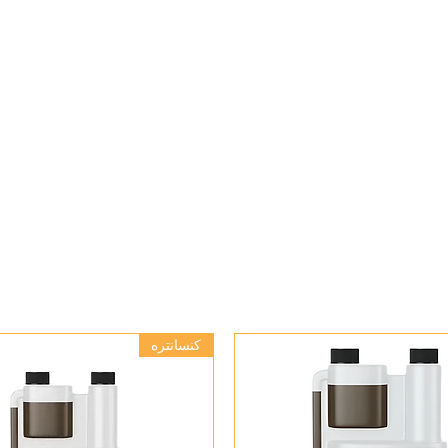
کنسانتره