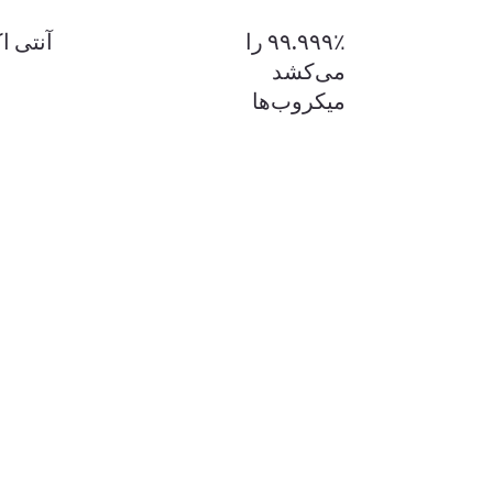
۹۹.۹۹۹٪ را
آنتی ا
می‌کشد
میکروب‌ها