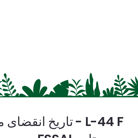
L-44 F - تاریخ انقضای