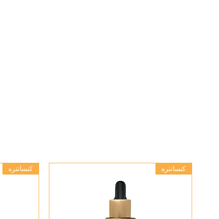
کنسانتره
کنسانتره