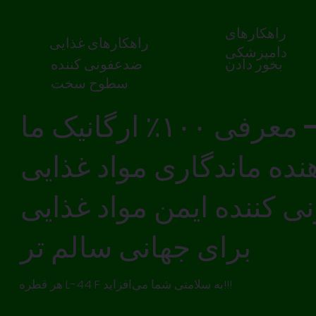
راهکارهای
راهکارهای غذایی
دامپزشکی
ضدعفونی کننده
بخور دادن
سطوح سخت
ی ۱۰۰٪ ارگانیک ما -
ده ماندگاری مواد غذایی
 کننده ایمن مواد غذایی
برای جهانی سالم تر
هر قطره L-44 F به سلامتی شما می‌افزاید!!!