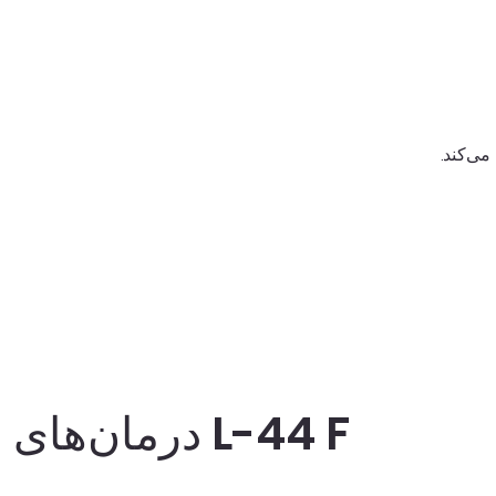
می‌کند.
اطلاعات بیشتر
درمان‌های معجزه‌آسای روزانه‌ی ما با L-44 F