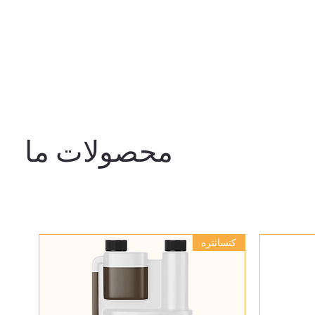
محصولات ما
کنسانتره