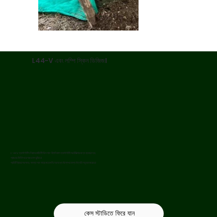
L44-V এবং লম্পি স্কিন ডিজিজ।
L-44 V ম্যাস্টাইটিস নিরাময়কারী টিট ডিপ সাব-ক্লিনিকাল ম্যাস্টাইটিসের চিকিত্সার জন্য ব্যবহৃত হয়,
প্রায় 10 মিনিট ধরে গরুর তল ডুবিয়ে।
প্রতিটি ট্রায়ালের সময়, সমস্ত গরু মাত্র কয়েক দিনের মধ্যে উল্লেখযোগ্য উন্নতি অনুভব করেছে।
কেস স্টাডিতে ফিরে যান