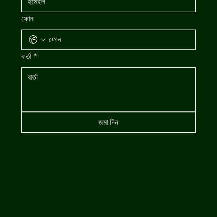
ফোন
বার্তা
*
জমা দিন