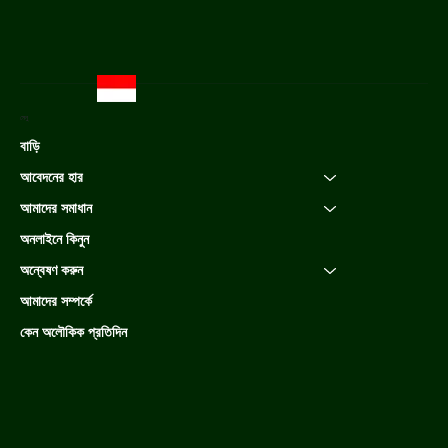
মেনু
বাড়ি
আবেদনের হার
আমাদের সমাধান
অনলাইনে কিনুন
অন্বেষণ করুন
আমাদের সম্পর্কে
কেন অলৌকিক প্রতিদিন