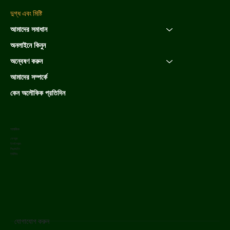
দুগ্ধ এবং মিষ্টি
আমাদের সমাধান
অনলাইনে কিনুন
অন্বেষণ করুন
আমাদের সম্পর্কে
কেন অলৌকিক প্রতিদিন
সামাজিক
ফেসবুক
ইনস্টাগ্রাম
লিঙ্কডইন
ইউটিউব
যোগাযোগ করুন