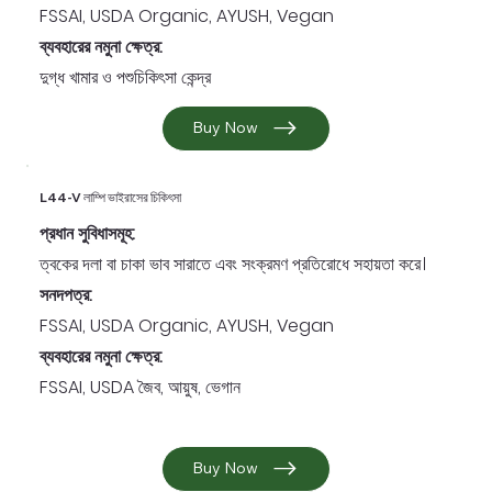
FSSAI, USDA Organic, AYUSH, Vegan
ব্যবহারের নমুনা ক্ষেত্র:
দুগ্ধ খামার ও পশুচিকিৎসা কেন্দ্র
Buy Now
L44-V লাম্পি ভাইরাসের চিকিৎসা
প্রধান সুবিধাসমূহ:
ত্বকের দলা বা চাকা ভাব সারাতে এবং সংক্রমণ প্রতিরোধে সহায়তা করে।
সনদপত্র:
FSSAI, USDA Organic, AYUSH, Vegan
ব্যবহারের নমুনা ক্ষেত্র:
FSSAI, USDA জৈব, আয়ুষ, ভেগান
Buy Now