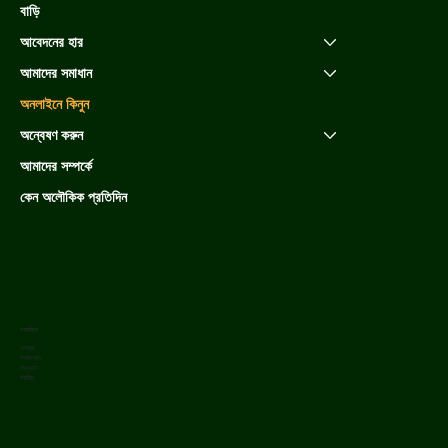
বাড়ি
আবেদনের হার
আমাদের সমাধান
অনলাইনে কিনুন
অন্বেষণ করুন
আমাদের সম্পর্কে
কেন অলৌকিক প্রতিদিন
সামাজিক
ফেসবুক
ইনস্টাগ্রাম
লিঙ্কডইন
ইউটিউব