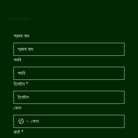
যোগাযোগ করুন
প্রথম নাম
পদবি
ইমেইল
*
ফোন
বার্তা
*