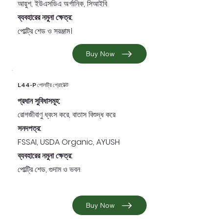
আয়ুশ, ইউএসডিএ অর্গানিক, সিআইবি
ব্যবহারের নমুনা ক্ষেত্র:
পোল্ট্রি শেড ও সরঞ্জাম।
Buy Now
L44-P পোলট্রি প্রোটেক্ট
প্রধান সুবিধাসমূহ:
রোগজীবাণু ধ্বংস করে, বাতাস বিশুদ্ধ করে
সনদপত্র:
FSSAI, USDA Organic, AYUSH
ব্যবহারের নমুনা ক্ষেত্র:
পোল্ট্রি শেড, গুদাম ও ভবন
Buy Now