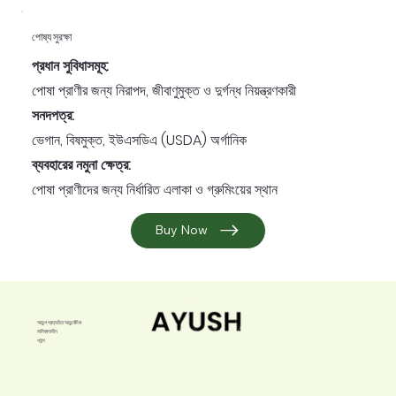
পোষ্য সুরক্ষা
প্রধান সুবিধাসমূহ:
পোষা প্রাণীর জন্য নিরাপদ, জীবাণুমুক্ত ও দুর্গন্ধ নিয়ন্ত্রণকারী
সনদপত্র:
ভেগান, বিষমুক্ত, ইউএসডিএ (USDA) অর্গানিক
ব্যবহারের নমুনা ক্ষেত্র:
পোষা প্রাণীদের জন্য নির্ধারিত এলাকা ও গ্রুমিংয়ের স্থান
Buy Now
আয়ুশ প্রত্যয়িত আয়ুর্বেদিক
মালিকানাধীন
ওষুধ