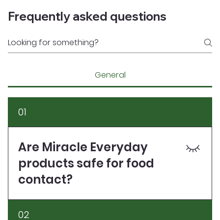
Frequently asked questions
General
01
Are Miracle Everyday
products safe for food
contact?
Yes ✅. All our L-Series formulations are organic,
02