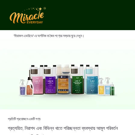
'মিরাকল এভরিডে'-র অর্গানিক বা জৈব পণ্যের সম্ভার ঘুরে দেখুন।
প্রতিটি প্রয়োজনে একটি পণ্য
প্রত্যয়িত, নিরাপদ এবং বিভিন্ন খাতে পরিচ্ছন্নতা ব্যবস্থায় আমূল পরিবর্তন