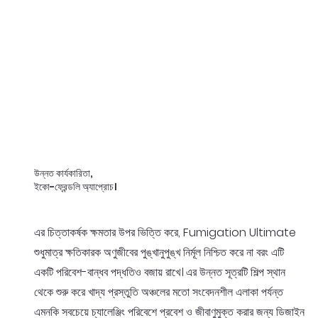
উন্নত কার্যকারিতা,
ইকো-ফ্রেন্ডলি অ্যাপ্রোচ।
এর চিত্তাকর্ষক ক্ষমতার উপর ভিত্তি করে, Fumigation Ultimate
শুধুমাত্র ক্ষতিকারক অণুজীবের পুঙ্খানুপুঙ্খ নির্মূল নিশ্চিত করে না বরং এটি
একটি পরিবেশ-বান্ধব পদ্ধতিও বজায় রাখে। এর উন্নত সূত্রটি শিল্প স্থান
থেকে শুরু করে খাদ্য প্রস্তুতি অঞ্চলের মতো সংবেদনশীল এলাকা পর্যন্ত
এমনকি সবচেয়ে চ্যালেঞ্জিং পরিবেশে প্রবেশ ও জীবাণুমুক্ত করার জন্য ডিজাইন