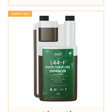
মনোনিবেশ করুন