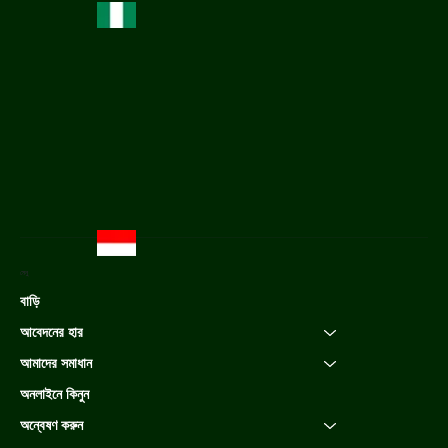
মেনু
বাড়ি
আবেদনের হার
আমাদের সমাধান
অনলাইনে কিনুন
অন্বেষণ করুন