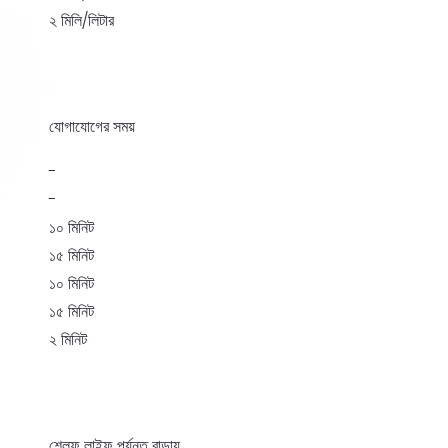
২ মিলি/লিটার
যোগাযোগের সময়
-
-
১০ মিনিট
১৫ মিনিট
১০ মিনিট
১৫ মিনিট
২ মিনিট
শেলফ লাইফ পর্যন্ত বাড়ায়