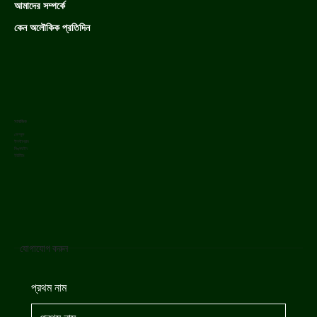
আমাদের সম্পর্কে
কেন অলৌকিক প্রতিদিন
সামাজিক
ফেসবুক
ইনস্টাগ্রাম
লিঙ্কডইন
ইউটিউব
যোগাযোগ করুন
প্রথম নাম