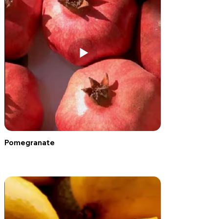
Pomegranate