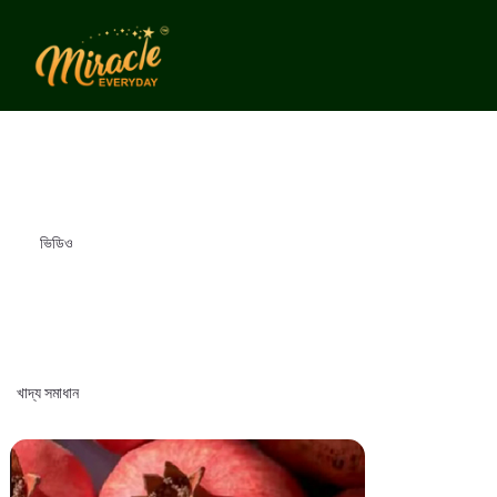
ভিডিও
খাদ্য সমাধান