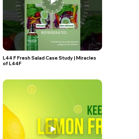
L44 F Fresh Salad Case Study | Miracles
of L44F