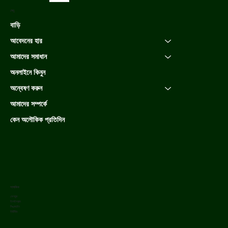
মেনু
বাড়ি
আবেদনের হার
আমাদের সমাধান
অনলাইনে কিনুন
অন্বেষণ করুন
আমাদের সম্পর্কে
কেন অলৌকিক প্রতিদিন
সামাজিক
ফেসবুক
ইনস্টাগ্রাম
লিঙ্কডইন
ইউটিউব