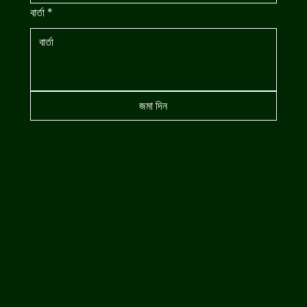
বার্তা
*
জমা দিন