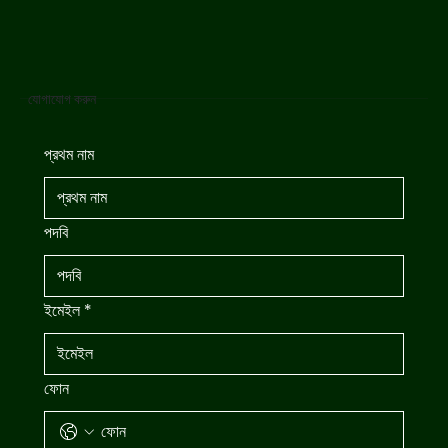
যোগাযোগ করুন
প্রথম নাম
পদবি
ইমেইল
*
ফোন