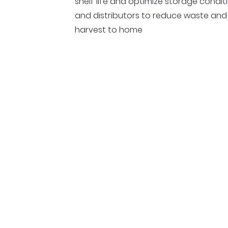
shelf life and optimize storage condit
and distributors to reduce waste and
harvest to home