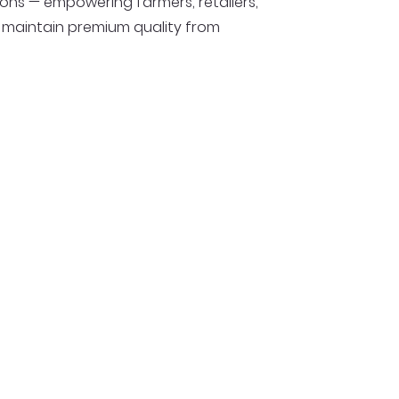
ions — empowering farmers, retailers,
 maintain premium quality from