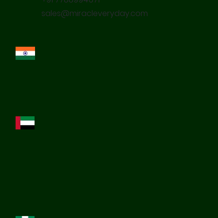
sales@miracleveryday.com