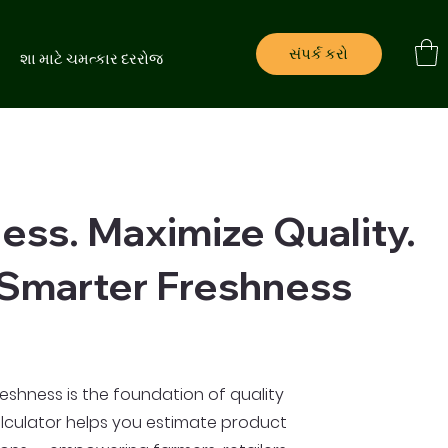
સંપર્ક કરો
ે
શા માટે ચમત્કાર દરરોજ
ss. Maximize Quality.
 Smarter Freshness
reshness is the foundation of quality
alculator helps you estimate product