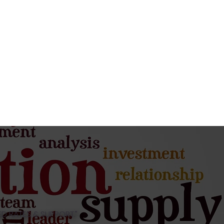
D RATES & SUPPORT.”