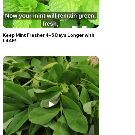
Keep Mint Fresher 4–5 Days Longer with
L44F!