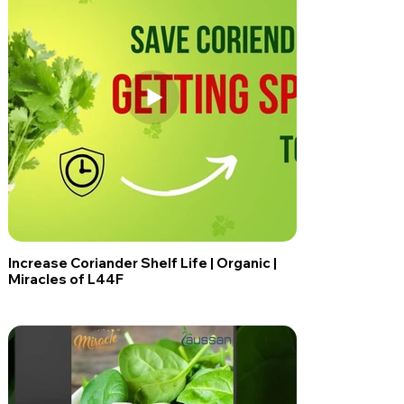
Increase Coriander Shelf Life | Organic |
Miracles of L44F