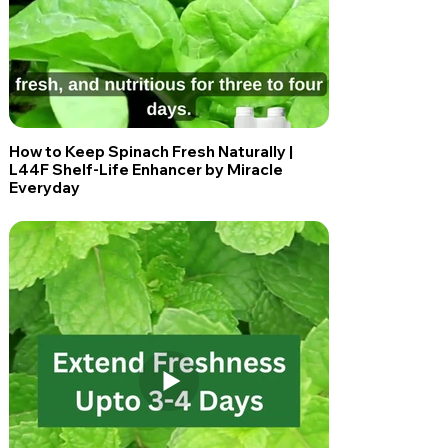
How to Keep Spinach Fresh Naturally |
L44F Shelf-Life Enhancer by Miracle
Everyday