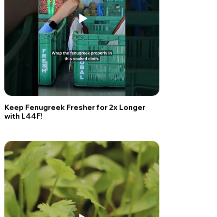
Keep Fenugreek Fresher for 2x Longer
with L44F!