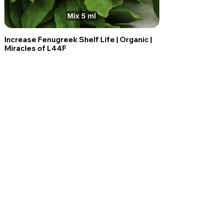
Increase Fenugreek Shelf Life | Organic |
Miracles of L44F