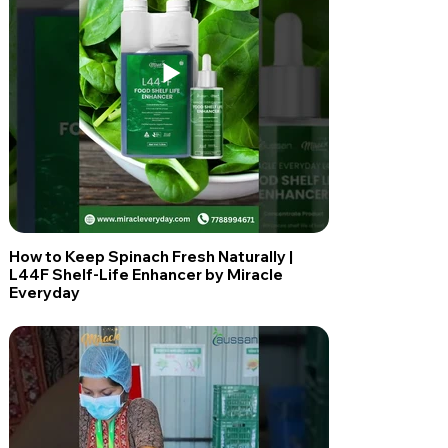
How to Keep Spinach Fresh Naturally |
L44F Shelf-Life Enhancer by Miracle
Everyday