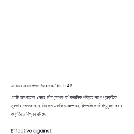
আমাদের তারকা পণ্য: মিরাকল এভরিডে L-42
একটি হাসপাতাল-গ্রেড জীবাণুনাশক যা বৈজ্ঞানিক শক্তির সাথে প্রাকৃতিক
সুরক্ষার সমন্বয় করে, মিরাকল এভরিডে এল-৪২ শিল্পগুলিকে জীবাণুমুক্ত করার
পদ্ধতিতে বিপ্লব ঘটাচ্ছে।
Effective against: